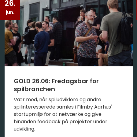
26.
jun.
GOLD 26.06: Fredagsbar for
spilbranchen
Vær med, når spiludviklere og andre
spilinteresserede samles i Filmby Aarhus'
startupmiljø for at netværke og give
hinanden feedback på projekter under
udvikling.