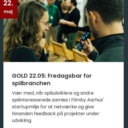
22.
maj
GOLD 22.05: Fredagsbar for
spilbranchen
Vær med, når spiludviklere og andre
spilinteresserede samles i Filmby Aarhus'
startupmiljø for at netværke og give
hinanden feedback på projekter under
udvikling.