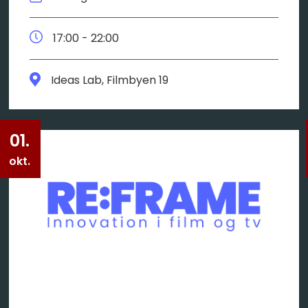
17:00 - 22:00
Ideas Lab, Filmbyen 19
01.
okt.