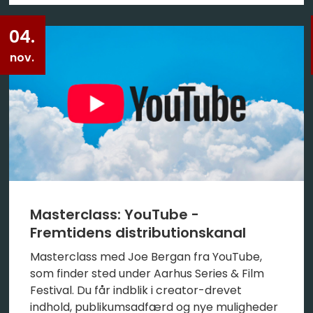
04.
nov.
Masterclass: YouTube -
Fremtidens distributionskanal
Masterclass med Joe Bergan fra YouTube,
som finder sted under Aarhus Series & Film
Festival. Du får indblik i creator-drevet
indhold, publikumsadfærd og nye muligheder