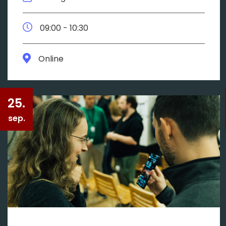
09:00 - 10:30
Online
25.
sep.