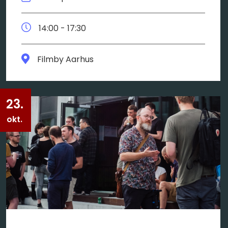
14:00 - 17:30
Filmby Aarhus
23.
okt.