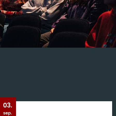
03.
sep.