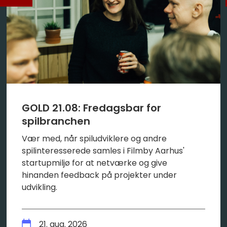
GOLD 21.08: Fredagsbar for
spilbranchen
Vær med, når spiludviklere og andre
spilinteresserede samles i Filmby Aarhus'
startupmiljø for at netværke og give
hinanden feedback på projekter under
udvikling.
21. aug. 2026