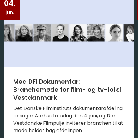
04.
jun.
Mød DFI Dokumentar:
Branchemøde for film- og tv-folk i
Vestdanmark
Det Danske Filminstituts dokumentarafdeling
besøger Aarhus torsdag den 4. juni, og Den
Vestdanske Filmpulje inviterer branchen til at
møde holdet bag afdelingen.