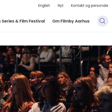
English
Nyt
Kontakt og personale
 Series & Film Festival
Om Filmby Aarhus