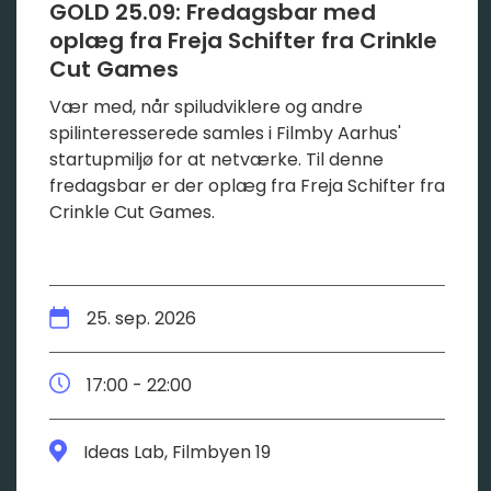
GOLD 25.09: Fredagsbar med
oplæg fra Freja Schifter fra Crinkle
Cut Games
Vær med, når spiludviklere og andre
spilinteresserede samles i Filmby Aarhus'
startupmiljø for at netværke. Til denne
fredagsbar er der oplæg fra Freja Schifter fra
Crinkle Cut Games.
25. sep. 2026
17:00 - 22:00
Ideas Lab, Filmbyen 19