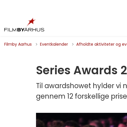
Filmby Aarhus
Eventkalender
Afholdte aktiviteter og e
Series Awards 
Til awardshowet hylder vi n
gennem 12 forskellige prise