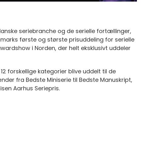
danske seriebranche og de serielle fortællinger,
arks første og største prisuddeling for serielle
awardshow i Norden, der helt eksklusivt uddeler
12 forskellige kategorier blive uddelt til de
nder fra Bedste Miniserie til Bedste Manuskript,
sen Aarhus Seriepris.