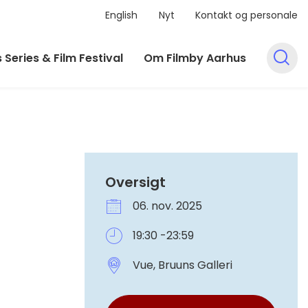
English
Nyt
Kontakt og personale
 Series & Film Festival
Om Filmby Aarhus
Oversigt
06. nov. 2025
19:30 -23:59
Vue, Bruuns Galleri