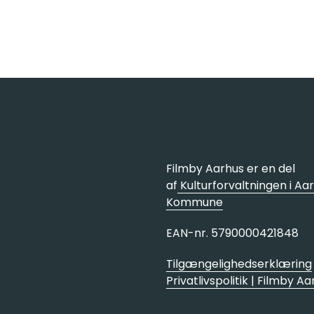
Filmby Aarhus er en del
af
Kulturforvaltningen i Aa
Kommune
EAN-nr. 5790000421848
Tilgængelighedserklæring
Privatlivspolitik | Filmby A