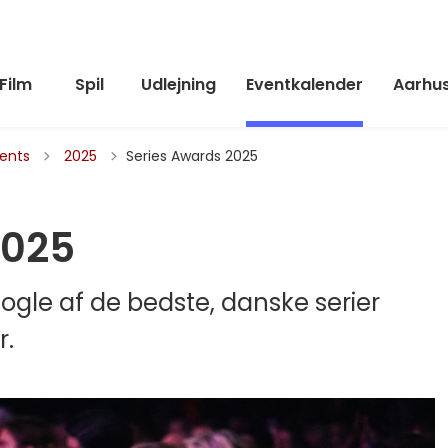
Film
Spil
Udlejning
Eventkalender
Aarhus
Tilbage til
vents
2025
Series Awards 2025
2025
ogle af de bedste, danske serier
r.