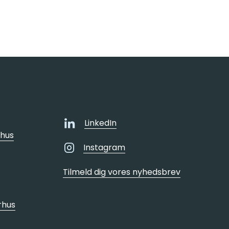
LinkedIn
rhus
Instagram
Tilmeld dig vores nyhedsbrev
arhus