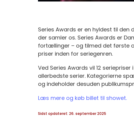
Series Awards er en hyldest til den 
der samler os. Series Awards er Danm
fortællinger – og tilmed det første 
priser inden for seriegenren.
Ved Series Awards vil 12 seriepriser i 
allerbedste serier. Kategorierne spæ
og indeholder desuden publikumspri
Læs mere og køb billet til showet.
Sidst opdateret: 26. september 2025