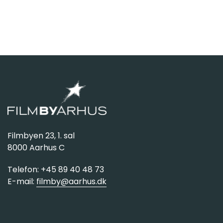
Filmbyen 23, 1. sal
8000 Aarhus C
Telefon: +45 89 40 48 73
E-mail:
filmby@aarhus.dk