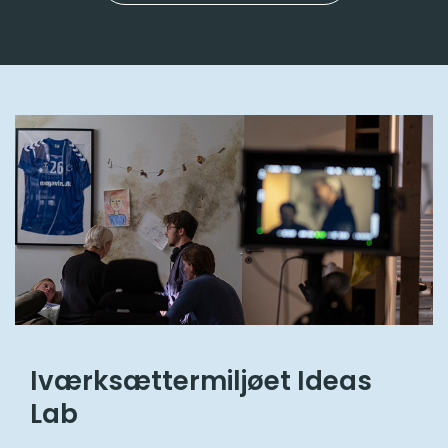
Iværksættermiljøet Ideas
Lab