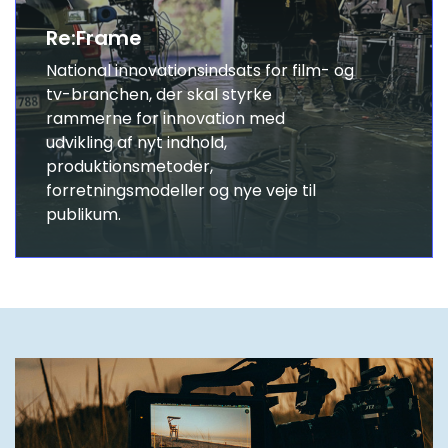
Re:Frame
National innovationsindsats for film- og
tv-branchen, der skal styrke
rammerne for innovation med
udvikling af nyt indhold,
produktionsmetoder,
forretningsmodeller og nye veje til
publikum.