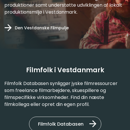
produktioner samt understøtte udviklingen af lokalt
produktionsmiljø i Vestdanmark.
Den Vestdanske Filmpulje
Filmfolk i Vestdanmark
Filmfolk Databasen synliggør jyske filmressourcer
som freelance filmarbejdere, skuespillere og
filmspecifikke virksomheder. Find din næste
filmkollega eller opret din egen profil.
Filmfolk Databasen