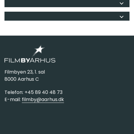
Filmbyen 23, 1. sal
8000 Aarhus C
Telefon: +45 89 40 48 73
E-mail:
filmby@aarhus.dk