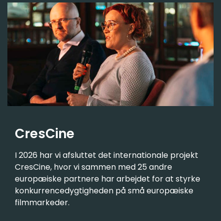
CresCine
I 2026 har vi afsluttet det internationale projekt
CresCine, hvor vi sammen med 25 andre
europæiske partnere har arbejdet for at styrke
konkurrencedygtigheden på små europæiske
filmmarkeder.