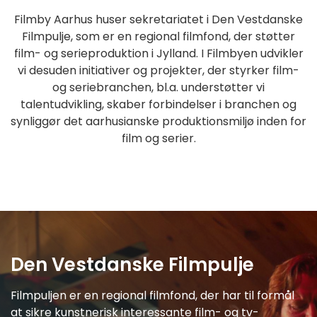
Filmby Aarhus huser sekretariatet i Den Vestdanske
Filmpulje, som er en regional filmfond, der støtter
film- og serieproduktion i Jylland. I Filmbyen udvikler
vi desuden initiativer og projekter, der styrker film-
og seriebranchen, bl.a. understøtter vi
talentudvikling, skaber forbindelser i branchen og
synliggør det aarhusianske produktionsmiljø inden for
film og serier.
Den Vestdanske Filmpulje
Filmpuljen er en regional filmfond, der har til formål
at sikre kunstnerisk interessante film- og tv-