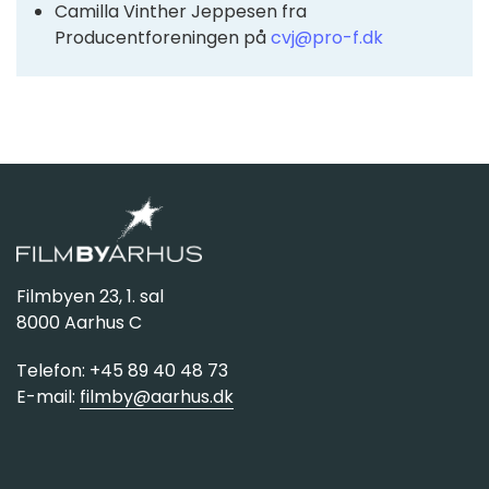
Camilla Vinther Jeppesen fra
Producentforeningen på
cvj@pro-f.dk
Filmbyen 23, 1. sal
8000 Aarhus C
Telefon: +45 89 40 48 73
E-mail:
filmby@aarhus.dk