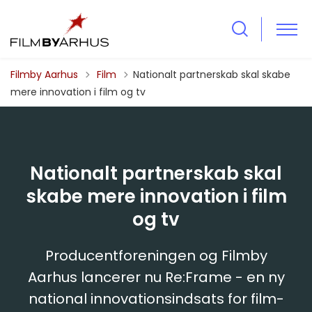
Tilbage til
Filmby Aarhus
Film
Nationalt partnerskab skal skabe
mere innovation i film og tv
Nationalt partnerskab skal
skabe mere innovation i film
og tv
Producentforeningen og Filmby
Aarhus lancerer nu Re:Frame - en ny
national innovationsindsats for film-