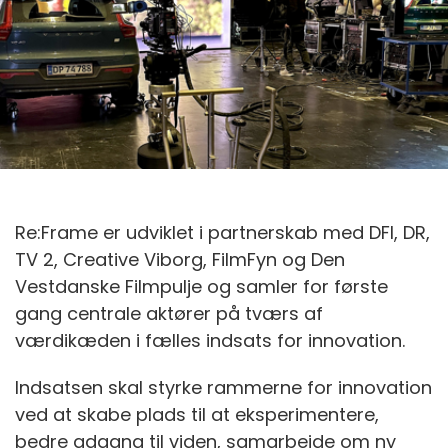
Re:Frame er udviklet i partnerskab med DFI, DR,
TV 2, Creative Viborg, FilmFyn og Den
Vestdanske Filmpulje og samler for første
gang centrale aktører på tværs af
værdikæden i fælles indsats for innovation.
Indsatsen skal styrke rammerne for innovation
ved at skabe plads til at eksperimentere,
bedre adgang til viden, samarbejde om ny