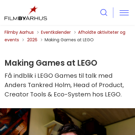
Filmby Aarhus
Eventkalender
Afholdte aktiviteter og
Tilbage til
events
2026
Making Games at LEGO
Making Games at LEGO
Få indblik i LEGO Games til talk med
Anders Tankred Holm, Head of Product,
Creator Tools & Eco-System hos LEGO.