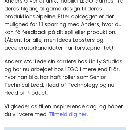
Anders Giver et unikt indblik i LEGO Games, fra
deres tilgang til game design til deres
produktionspipeline. Efter oplægget er der
mulighed for 1:1 sparring med Anders, hvor du
kan få feedback på dit spil eller produktion.
(Åbent for alle, men Ideas Labsters og
acceleratorkandidater har førsteprioritet).
Anders startede sin karriere hos Unity Studios
og har nu arbejdet hos LEGO i mere end 11 år,
hvor han bl.a. har haft roller som Senior
Technical Lead, Head of Technology og nu
Head of Product.
Vi glæder os til en inspirerende dag, og håber
du vil være med.
Tilmeld dig her
.