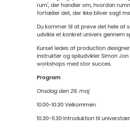
rum', der handler om, hvordan rumm
fortæller det, der ikke bliver sagt m
Du kommer til at prøve det hele af 
udvikle et konkret univers gennem 
Kurset ledes af production designer
instruktør og spiludvikler Simon Jon
workshops med stor succes.
Program
Onsdag den 29. maj
10.00-10.30 Velkommen
10.30-11.30 Introduktion til universt