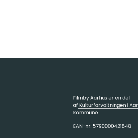
Filmby Aarhus er en del
af
Kulturforvaltningen i Aa
Kommune
EAN-nr. 5790000421848