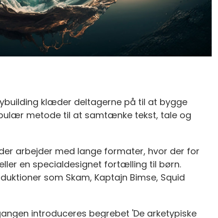
rybuilding klæder deltagerne på til at bygge
pulær metode til at samtænke tekst, tale og
, der arbejder med lange formater, hvor der for
ller en specialdesignet fortælling til børn.
oduktioner som Skam, Kaptajn Bimse, Squid
angen introduceres begrebet 'De arketypiske