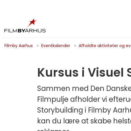
Filmby Aarhus
Eventkalender
Afholdte aktiviteter og e
Kursus i Visuel 
Sammen med Den Danske F
Filmpulje afholder vi efte
Storybuilding i Filmby Aarh
kan du lære at skabe helstøb