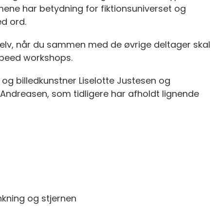
ene har betydning for fiktionsuniverset og
ed ord.
selv, når du sammen med de øvrige deltager skal
speed workshops.
 og billedkunstner Liselotte Justesen og
 Andreasen, som tidligere har afholdt lignende
ænkning og stjernen