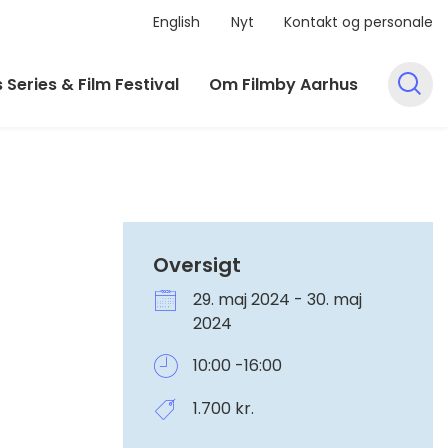
English
Nyt
Kontakt og personale
 Series & Film Festival
Om Filmby Aarhus
Oversigt
29. maj 2024 - 30. maj
2024
10:00 -16:00
1.700 kr.