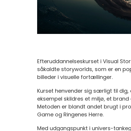
Efteruddannelseskurset i Visual Sto
såkaldte storyworlds, som er en po
billeder i visuelle fortællinger.
Kurset henvender sig særligt til dig
eksempel skildres et miljø, et brand e
Metoden er blandt andet brugt i pr
Game og Ringenes Herre.
Med udgangspunkt i univers-tankeg