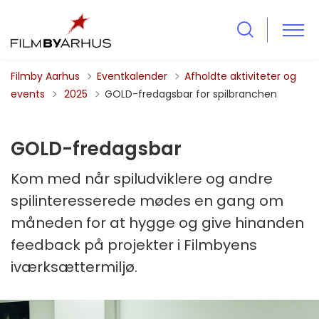
Filmby Aarhus
Eventkalender
Afholdte aktiviteter og
Tilbage til
events
2025
GOLD-fredagsbar for spilbranchen
GOLD-fredagsbar
Kom med når spiludviklere og andre
spilinteresserede mødes en gang om
måneden for at hygge og give hinanden
feedback på projekter i Filmbyens
iværksættermiljø.