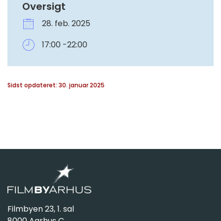
Oversigt
28. feb. 2025
17:00 -22:00
Sidst opdateret: 30. januar 2025
Filmbyen 23, 1. sal
8000 Aarhus C