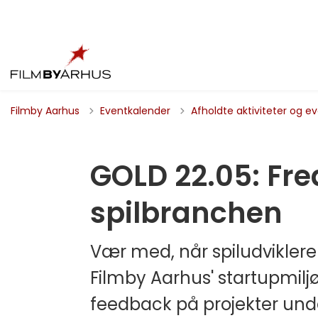
Filmby Aarhus
Eventkalender
Afholdte aktiviteter og e
GOLD 22.05: Fre
spilbranchen
Vær med, når spiludviklere
Filmby Aarhus' startupmilj
feedback på projekter unde