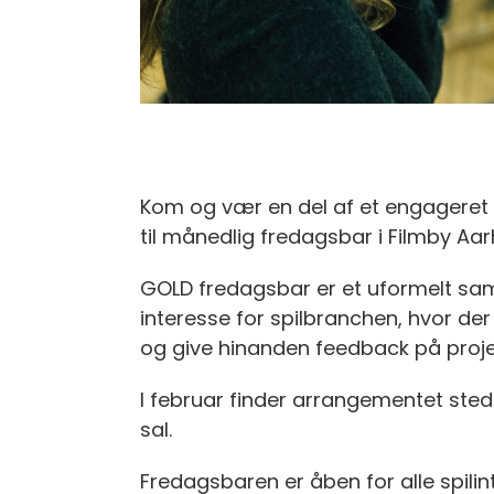
Kom og vær en del af et engageret f
til månedlig fredagsbar i Filmby Aar
GOLD fredagsbar er et uformelt sam
interesse for spilbranchen, hvor der
og give hinanden feedback på projek
I februar finder arrangementet sted f
sal.
Fredagsbaren er åben for alle spili