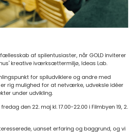
ællesskab af spilentusiaster, når GOLD inviterer
hus' kreative iværksættermiljø, Ideas Lab.
lingspunkt for spiludviklere og andre med
 er rig mulighed for at netværke, udveksle idéer
ter under udvikling.
redag den 22. maj kl. 17.00-22.00 i Filmbyen 19, 2.
nteresserede, uanset erfaring og baggrund, og vi