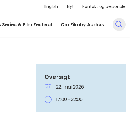
English
Nyt
Kontakt og personale
 Series & Film Festival
Om Filmby Aarhus
Oversigt
22. maj 2026
17:00 -22:00