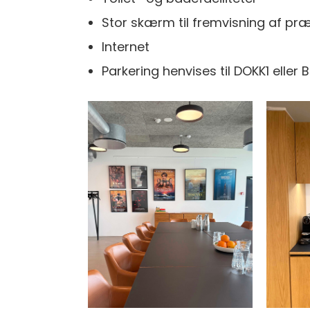
Stor skærm til fremvisning af pr
Internet
Parkering henvises til DOKK1 eller 