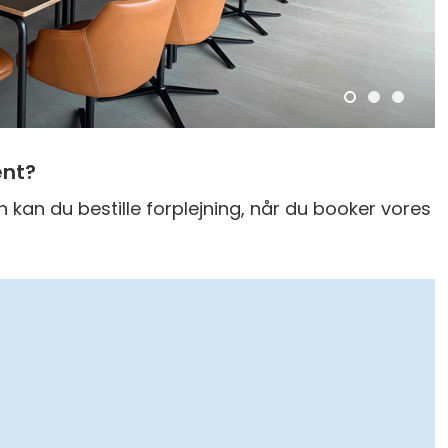
ent?
kan du bestille forplejning, når du booker vores