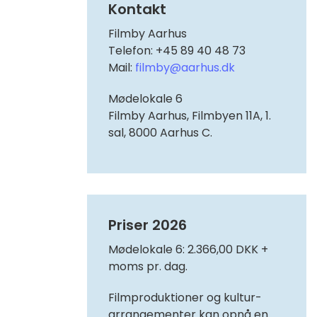
Kontakt
Filmby Aarhus
Telefon: +45 89 40 48 73
Mail:
filmby@aarhus.dk
Mødelokale 6
Filmby Aarhus, Filmbyen 11A, 1.
sal, 8000 Aarhus C.
Priser 2026
Mødelokale 6: 2.366,00 DKK +
moms pr. dag.
Filmproduktioner og kultur-
arrangementer kan opnå en