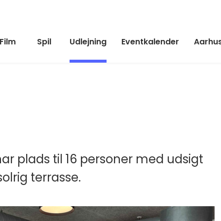
Film
Spil
Udlejning
Eventkalender
Aarhus
r plads til 16 personer med udsigt
olrig terrasse.