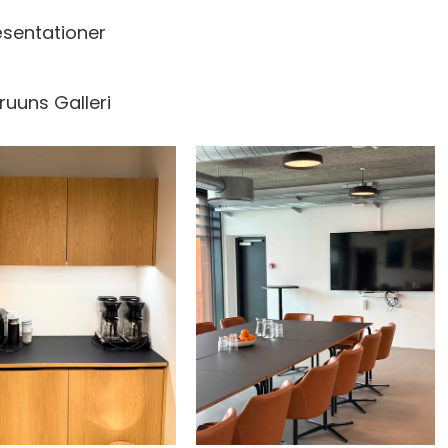
æsentationer
Bruuns Galleri