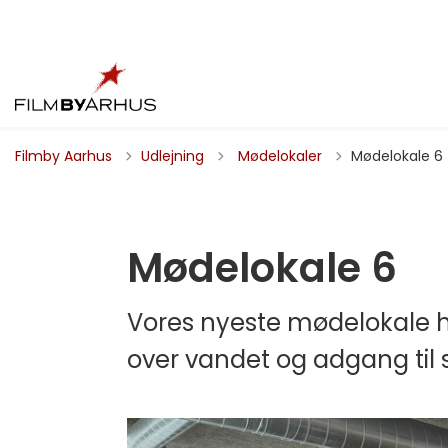
Tilbage til
Filmby Aarhus
Udlejning
Mødelokaler
Mødelokale 6
Mødelokale 6
Vores nyeste mødelokale ha
over vandet og adgang til s