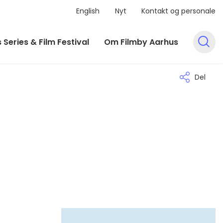
English
Nyt
Kontakt og personale
 Series & Film Festival
Om Filmby Aarhus
Del