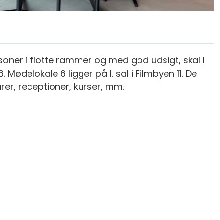
rsoner i flotte rammer og med god udsigt, skal I
 Mødelokale 6 ligger på 1. sal i Filmbyen 11. De
er, receptioner, kurser, mm.