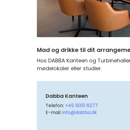
Mad og drikke til dit arrangem
Hos DABBA Kanteen og Turbinehallen 
mødelokaler eller studier.
Dabba Kanteen
Telefon:
+45 5051 6277
E-mail:
info@dabba.dk