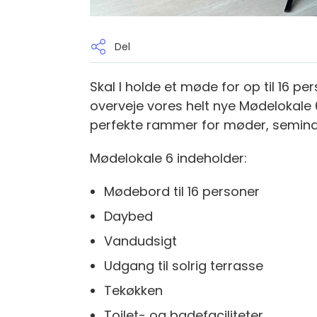
Del
Skal I holde et møde for op til 16 pe
overveje vores helt nye Mødelokale 6.
perfekte rammer for møder, seminar
Mødelokale 6 indeholder:
Mødebord til 16 personer
Daybed
Vandudsigt
Udgang til solrig terrasse
Tekøkken
Toilet- og badefaciliteter