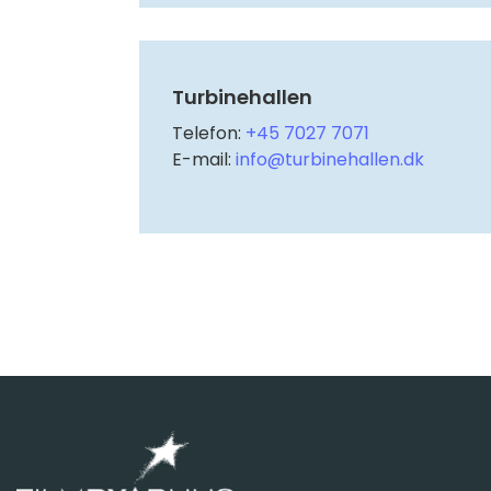
Turbinehallen
Telefon:
+45 7027 7071
E-mail:
info@turbinehallen.dk