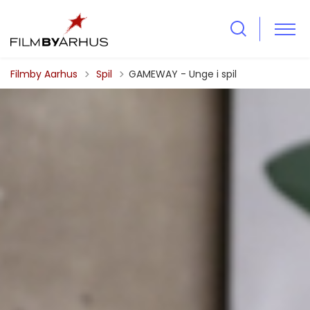
Tilbage til
Filmby Aarhus
Spil
GAMEWAY - Unge i spil