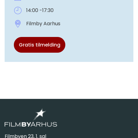
14:00 -17:30
Filmby Aarhus
Gratis tilmelding
Filmbyen 23, 1. sal