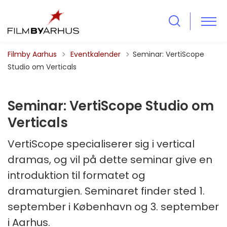
Tilbage til
Filmby Aarhus
Eventkalender
Seminar: VertiScope
Studio om Verticals
Seminar: VertiScope Studio om
Verticals
VertiScope specialiserer sig i vertical
dramas, og vil på dette seminar give en
introduktion til formatet og
dramaturgien. Seminaret finder sted 1.
september i København og 3. september
i Aarhus.