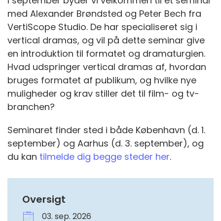
I september byder vi velkommen til et seminar
med Alexander Brøndsted og Peter Bech fra
VertiScope Studio. De har specialiseret sig i
vertical dramas, og vil på dette seminar give
en introduktion til formatet og dramaturgien.
Hvad udspringer vertical dramas af, hvordan
bruges formatet af publikum, og hvilke nye
muligheder og krav stiller det til film- og tv-
branchen?
Seminaret finder sted i både København (d. 1.
september) og Aarhus (d. 3. september), og
du kan
tilmelde dig begge steder her
.
Oversigt
03. sep. 2026