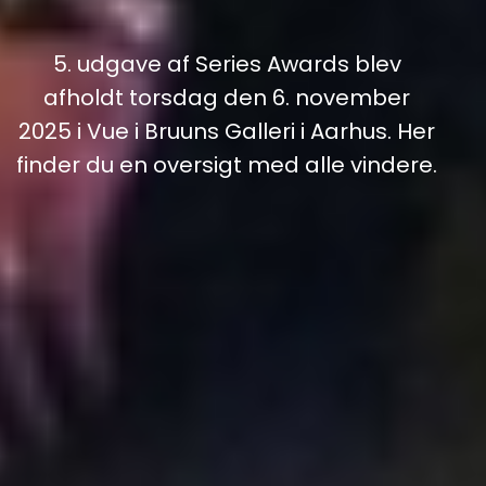
5. udgave af Series Awards blev
afholdt torsdag den 6. november
2025 i Vue i Bruuns Galleri i Aarhus. Her
finder du en oversigt med alle vindere.