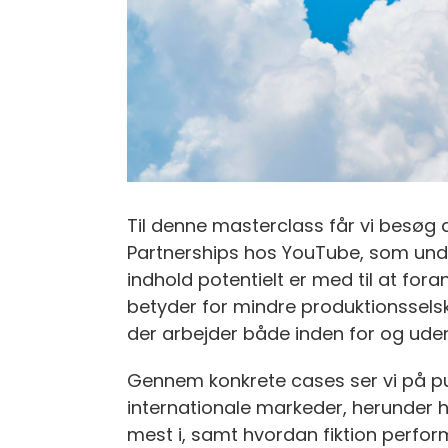
Til denne masterclass får vi besøg
Partnerships hos YouTube, som und
indhold potentielt er med til at fo
betyder for mindre produktionssels
der arbejder både inden for og uden
Gennem konkrete cases ser vi på 
internationale markeder, herunder 
mest i, samt hvordan fiktion perfor