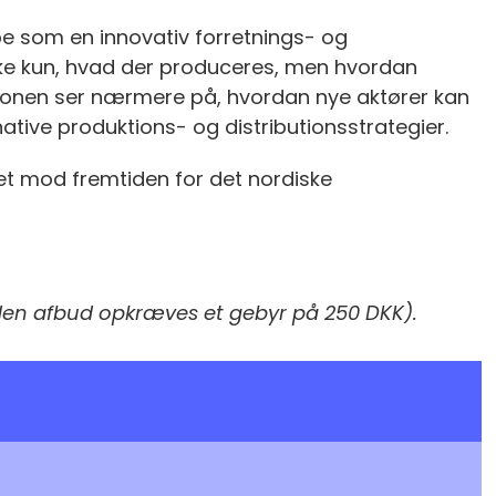
 som en innovativ forretnings- og
ke kun, hvad der produceres, men hvordan
tionen ser nærmere på, hvordan nye aktører kan
ive produktions- og distributionsstrategier.
ket mod fremtiden for det nordiske
en afbud opkræves et gebyr på 250 DKK).