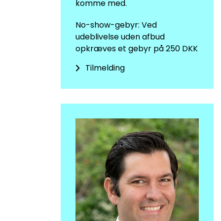
komme med.
No-show-gebyr: Ved
udeblivelse uden afbud
opkræves et gebyr på 250 DKK
Tilmelding