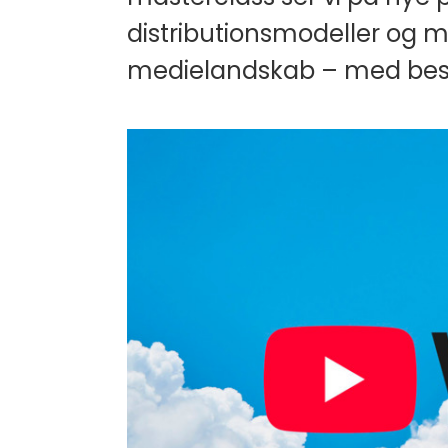
distributionsmodeller og m
medielandskab – med besø