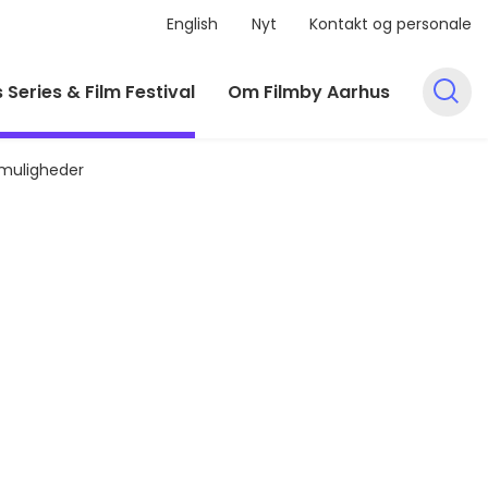
English
Nyt
Kontakt og personale
 Series & Film Festival
Om Filmby Aarhus
 muligheder