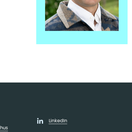
LinkedIn
rhus