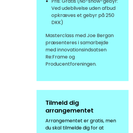
Pris: Gratis (No-show-gebyr:
Ved udeblivelse uden afbud
opkræves et gebyr på 250
DKK)
Masterclass med Joe Bergan
præsenteres i samarbejde
med innovationsindsatsen
Re:Frame og
Producentforeningen.
Tilmeld dig
arrangementet
Arrangementet er gratis, men
du skal tilmelde dig for at